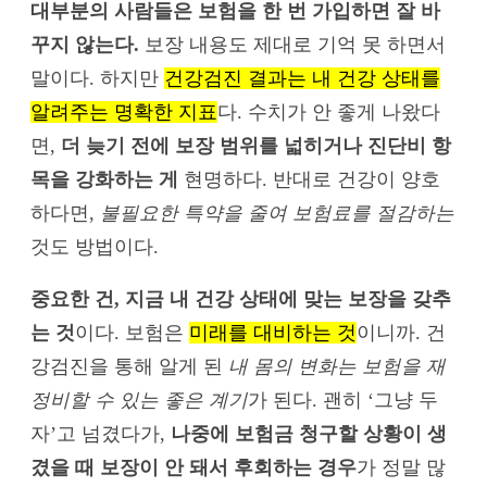
대부분의 사람들은 보험을 한 번 가입하면 잘 바
꾸지 않는다.
보장 내용도 제대로 기억 못 하면서
말이다. 하지만
건강검진 결과는 내 건강 상태를
알려주는 명확한 지표
다. 수치가 안 좋게 나왔다
면,
더 늦기 전에 보장 범위를 넓히거나 진단비 항
목을 강화하는 게
현명하다. 반대로 건강이 양호
하다면,
불필요한 특약을 줄여 보험료를 절감하는
것도 방법이다.
중요한 건, 지금 내 건강 상태에 맞는 보장을 갖추
는 것
이다. 보험은
미래를 대비하는 것
이니까. 건
강검진을 통해 알게 된
내 몸의 변화는 보험을 재
정비할 수 있는 좋은 계기
가 된다. 괜히 ‘그냥 두
자’고 넘겼다가,
나중에 보험금 청구할 상황이 생
겼을 때 보장이 안 돼서 후회하는 경우
가 정말 많