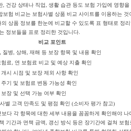
, 건강 상태나 직업, 생활 습관 등도 보험 가입에 영향
합보험 비교는 보험사별 상품 비교 사이트를 이용하는 것
의 상품 정보를 한눈에 비교할 수 있도록 표 형태로 정리
있는 정보들을 표로 정리한 것입니다.
비교 포인트
, 질병, 상해, 재해 등 보장 항목 및 내용 확인
보험료, 연 보험료 비교 및 예상 지출 확인
 개시 시점 및 보장 제외 사항 확인
 주기 및 보험료 변동 가능성 확인
 보장 및 선택 가능 여부 확인
사별 고객 만족도 및 평점 확인 (소비자 평가 참고)
보다 각 항목에 대한 세부 내용을 꼼꼼하게 확인해야 나
책 기간과 면책 금액, 갱신 방식 등은 장기간에 걸쳐 보험