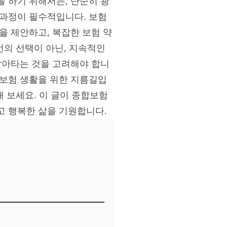
을 하기 위해서는, 단순히 광
 과정이 필수적입니다. 보험
을 제안하고, 복잡한 보험 약
번의 선택이 아닌, 지속적인
갈아타는 것을 고려해야 합니
 보험 생활을 위한 지름길입
해 보세요. 이 글이 종합보험
고 행복한 삶을 기원합니다.