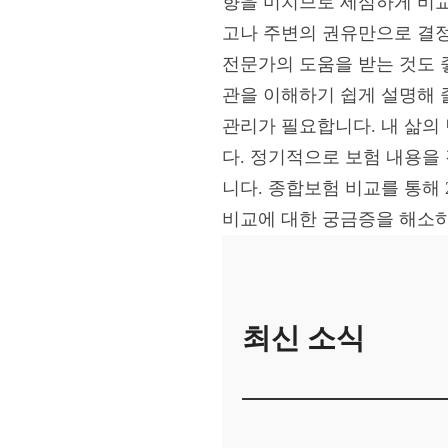
향을 미치므로 세심하게 비교
고나 주변의 권유만으로 결정
전문가의 도움을 받는 것도 
관을 이해하기 쉽게 설명해 
관리가 필요합니다. 내 삶의
다. 정기적으로 보험 내용을
니다. 종합보험 비교를 통해 
비교에 대한 궁금증을 해소하
최신 소식