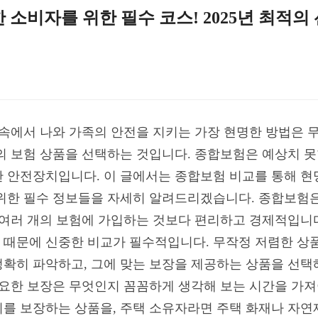
 소비자를 위한 필수 코스! 2025년 최적의
래 속에서 나와 가족의 안전을 지키는 가장 현명한 방법은 
의 보험 상품을 선택하는 것입니다. 종합보험은 예상치 못
 안전장치입니다. 이 글에서는 종합보험 비교를 통해 현명
을 위한 필수 정보들을 자세히 알려드리겠습니다. 종합보험
 여러 개의 보험에 가입하는 것보다 편리하고 경제적입니다
 때문에 신중한 비교가 필수적입니다. 무작정 저렴한 상
확히 파악하고, 그에 맞는 보장을 제공하는 상품을 선택
필요한 보장은 무엇인지 꼼꼼하게 생각해 보는 시간을 가져야
를 보장하는 상품을, 주택 소유자라면 주택 화재나 자연