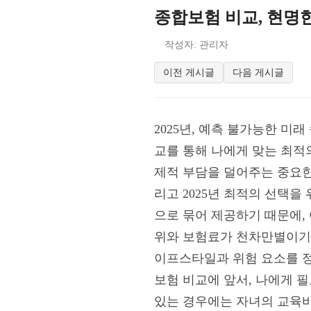
종합보험 비교, 현명한
작성자: 관리자
이전 게시글
다음 게시글
2025년, 예측 불가능한 미
교를 통해 나에게 맞는 최적
제적 부담을 덜어주는 중요한
리고 2025년 최적의 선택
으로 묶어 제공하기 때문에,
위와 보험료가 천차만별이기
이프스타일과 위험 요소를 정
보험 비교에 앞서, 나에게 
있는 경우에는 자녀의 교육비