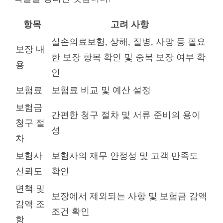
항목
고려 사항
실손의료보험, 상해, 질병, 사망 등 필요
보장 내
한 보장 항목 확인 및 중복 보장 여부 확
용
인
보험료
보험료 비교 및 예산 설정
보험금
간편한 청구 절차 및 서류 준비의 용이
청구 절
성
차
보험사
보험사의 재무 안정성 및 고객 만족도
신뢰도
확인
면책 및
보장에서 제외되는 사항 및 보험금 감액
감액 조
조건 확인
항