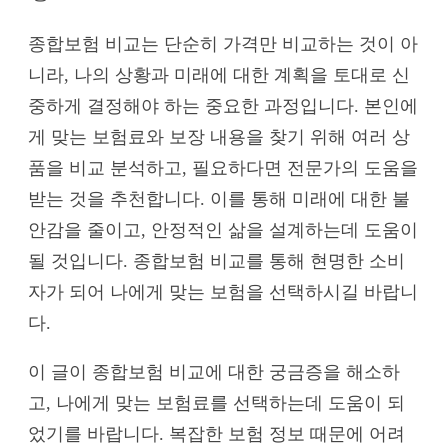
종합보험 비교는 단순히 가격만 비교하는 것이 아
니라, 나의 상황과 미래에 대한 계획을 토대로 신
중하게 결정해야 하는 중요한 과정입니다. 본인에
게 맞는 보험료와 보장 내용을 찾기 위해 여러 상
품을 비교 분석하고, 필요하다면 전문가의 도움을
받는 것을 추천합니다. 이를 통해 미래에 대한 불
안감을 줄이고, 안정적인 삶을 설계하는데 도움이
될 것입니다. 종합보험 비교를 통해 현명한 소비
자가 되어 나에게 맞는 보험을 선택하시길 바랍니
다.
이 글이 종합보험 비교에 대한 궁금증을 해소하
고, 나에게 맞는 보험료를 선택하는데 도움이 되
었기를 바랍니다. 복잡한 보험 정보 때문에 어려