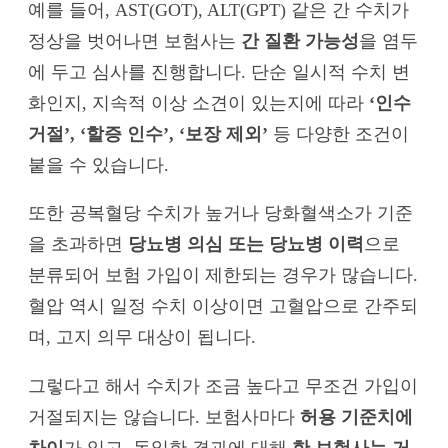
예를 들어, AST(GOT), ALT(GPT) 같은 간 수치가
정상을 벗어나면 보험사는
간 질환 가능성
을 염두
에 두고 심사를 진행합니다. 단순 일시적 수치 변
화인지, 지속적 이상 소견이 있는지에 따라
‘인수
거절’, ‘할증 인수’, ‘보장 제외’
등 다양한 조건이
붙을 수 있습니다.
또한 공복혈당 수치가 높거나 당화혈색소가 기준
을 초과하면
당뇨병 의심 또는 당뇨병 이력
으로
분류되어 보험 가입이 제한되는 경우가 많습니다.
혈압 역시 일정 수치 이상이면 고혈압으로 간주되
며, 고지 의무 대상이 됩니다.
그렇다고 해서 수치가 조금 높다고 무조건 가입이
거절되지는 않습니다. 보험사마다
허용 기준치에
차이
가 있고, 동일한 결과에 대해
한 보험사는 거