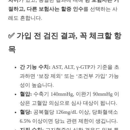
절하고, 다른 보험사는 할증 인수
를 선택하는 사
례도 흔합니다.
✅ 가입 전 검진 결과, 꼭 체크할 항
목
간 기능 수치:
AST, ALT, γ-GTP가 기준을 초
과하면 ‘보장 제외’ 또는 ‘조건부 가입’ 가능
성이 높습니다.
혈압:
수축기 140mmHg, 이완기 90mmHg 이
상은 고혈압 의심으로 심사 대상이 됩니다.
혈당:
공복혈당 126mg/dL 이상, 당화혈색소
6.5% 이상이면 당뇨 관련 제한이 생깁니다.
지질 수치:
고지혈증이 심한 경우도 일부 특