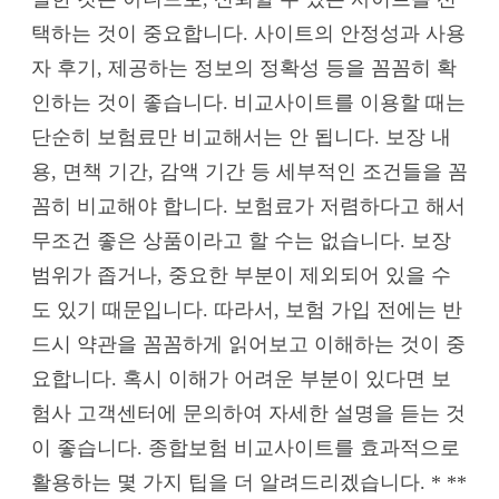
택하는 것이 중요합니다. 사이트의 안정성과 사용
자 후기, 제공하는 정보의 정확성 등을 꼼꼼히 확
인하는 것이 좋습니다. 비교사이트를 이용할 때는
단순히 보험료만 비교해서는 안 됩니다. 보장 내
용, 면책 기간, 감액 기간 등 세부적인 조건들을 꼼
꼼히 비교해야 합니다. 보험료가 저렴하다고 해서
무조건 좋은 상품이라고 할 수는 없습니다. 보장
범위가 좁거나, 중요한 부분이 제외되어 있을 수
도 있기 때문입니다. 따라서, 보험 가입 전에는 반
드시 약관을 꼼꼼하게 읽어보고 이해하는 것이 중
요합니다. 혹시 이해가 어려운 부분이 있다면 보
험사 고객센터에 문의하여 자세한 설명을 듣는 것
이 좋습니다. 종합보험 비교사이트를 효과적으로
활용하는 몇 가지 팁을 더 알려드리겠습니다. * **