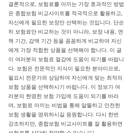
결론적으로, 보험료를 아끼는 가장 효과적인 방법
은 종합보험 비교사이트를 적극적으로 활용하고,
자신에게 필요한 보장만 선택하는 것입니다. 단순
히 보험료만 비교하는 것이 아니라, 보장 내용, 면
책 기간, 감액 기간 등을 꼼꼼하게 비교하여 자신
에게 가장 적합한 상품을 선택해야 합니다. 이 글
이 여러분의 보험료 절감에 도움이 되기를 바랍니
다. 보험은 전문적인 지식이 필요한 분야이므로,
필요시 전문가와 상담하여 자신에게 맞는 최적의
보험 상품을 선택하시기 바랍니다. 이 정보가 여
러분의 현명한 보험 가입에 도움이 되기를 바라
며, 보험료 아끼는 비법을 통해 알뜰하고 안전한
보험 생활을 영위하시길 응원합니다. 다시 한번
강조하지만, 종합보험 비교사이트를 잘 활용하면
보험료를 상당히 절약할 수 있습니다.